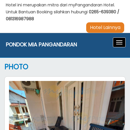
Hotel ini merupakan mitra dari myPangandaran Hotel.
Untuk Bantuan Booking silahkan hubungi
0265-639380
/
081316987988
Hotel Lainnya
Navig
PONDOK MIA PANGANDARAN
PHOTO