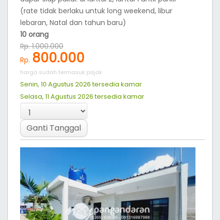
jauh dari Jalur Pantai Barat , objek wisata berenang
dan belanja oleh-oleh, menjadikan tempat ini layak di
jadikan pilihan. Dengan konsep yang ekonomis,
sehingga cocok untuk Backpaker yang ingin berlibur
di pangandaran.
Read More
Rooms