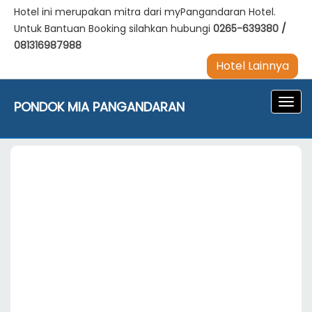
Hotel ini merupakan mitra dari myPangandaran Hotel.
Untuk Bantuan Booking silahkan hubungi
0265-639380
/
081316987988
Hotel Lainnya
Navig
PONDOK MIA PANGANDARAN