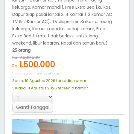
dapur siap pakai, lantai 1 untk parkir (rate tidak
berlaku untuk long weekend, libur lebaran, Natal
dan tahun baru)
15 orang
Rp. 1.500.000
1.200.000
Rp.
harga sudah termasuk pajak
Senin, 10 Agustus 2026 tersedia
kamar
Selasa, 11 Agustus 2026 tersedia
kamar
Ganti Tanggal