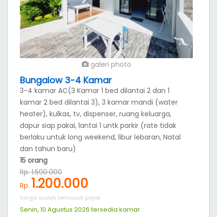
galeri photo
Bungalow 3 kamar
3 kamar AC 1 bed, kamar mandi 2 ( water
heater), kulkas, tv, dispenser, ruang keluarga,
dapur siap pakai. di lantai 2, lantai 1 untk parkir
(rate tidak berlaku untuk long weekend, libur
lebaran, Natal dan tahun baru)
10 orang
Rp. 1.000.000
800.000
Rp.
harga sudah termasuk pajak
Senin, 10 Agustus 2026 tersedia
kamar
Selasa, 11 Agustus 2026 tersedia
kamar