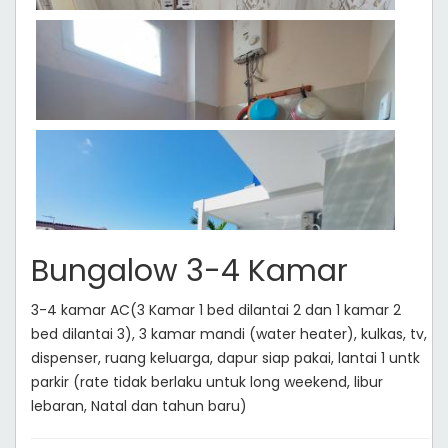
Bungalow 3-4 Kamar
3-4 kamar AC(3 Kamar 1 bed dilantai 2 dan 1 kamar 2
bed dilantai 3), 3 kamar mandi (water heater), kulkas, tv,
dispenser, ruang keluarga, dapur siap pakai, lantai 1 untk
parkir (rate tidak berlaku untuk long weekend, libur
lebaran, Natal dan tahun baru)