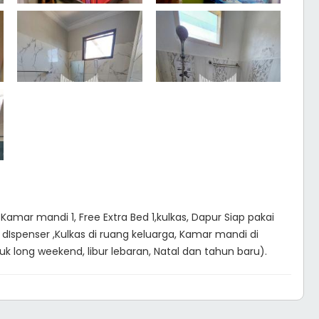
, Kamar mandi 1, Free Extra Bed 1,kulkas, Dapur Siap pakai
 dIspenser ,Kulkas di ruang keluarga, Kamar mandi di
tuk long weekend, libur lebaran, Natal dan tahun baru).