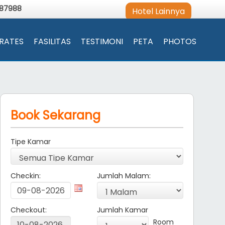
987988
Hotel Lainnya
RATES
FASILITAS
TESTIMONI
PETA
PHOTOS
Book Sekarang
Tipe Kamar
Checkin:
Jumlah Malam:
Checkout:
Jumlah Kamar
Room