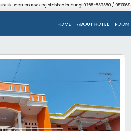
 Untuk Bantuan Booking silahkan hubungi
0265-639380
/
081316
HOME
ABOUT HOTEL
ROOM 