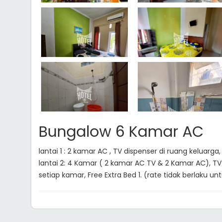
Bungalow 6 Kamar AC
lantai 1 : 2 kamar AC , TV dispenser di ruang keluarga
lantai 2: 4 Kamar ( 2 kamar AC TV & 2 Kamar AC), TV
setiap kamar, Free Extra Bed 1. (rate tidak berlaku un